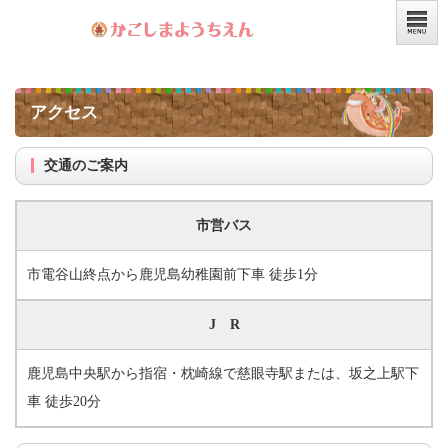
アクセス
交通のご案内
市営バス
市電谷山終点から鹿児島幼稚園前下車 徒歩1分
J R
鹿児島中央駅から指宿・枕崎線で慈眼寺駅または、坂之上駅下
車 徒歩20分