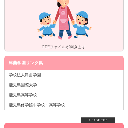
PDFファイルが開きます
津曲学園リンク集
学校法人津曲学園
鹿児島国際大学
鹿児島高等学校
鹿児島修学館中学校・高等学校
↑ PAGE TOP